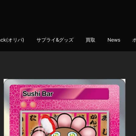
Pack(オリパ)
サプライ&グッズ
買取
News