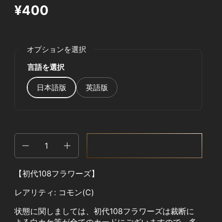
¥400
オプションを選択
言語を選択
日本語版
英語版
数量
カートに追加する
【初代108フラワーズ】
レアリティ: コモン(C)
状態に関しましては、初代108フラワーズは裁断に