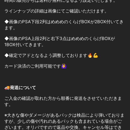
時間の販売からは送料が無料になるよう設定いたします。
ラインナップの詳細は画像にてご確認いただけます。
◆画像のPSA下段2列はめめめのくらげBOXが2BOX付いてき
ます。
◆画像のPSA上段2列と右下3点はめめめのくらげBOXが
1BOX付いてきます。
◆確定でアドとなるよう調整しております🔥💪
カード決済のご利用可能です🙆‍♀️
🚚発送について
ご入金の確認が取れた方から順番に発送をさせていただきま
す。
※大きな傷やダメージがあるパックは検品により弾いておりま
すが、少しの傷や汚れのあるパックも含まれている場合がご
ざいます。オリパですので返品や交換、キャンセル等はでき