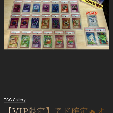
TCG Gallery
【VIP限定】アド確定🔥オ